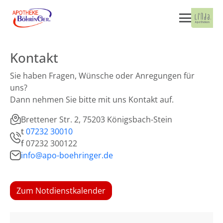
Kontakt
Sie haben Fragen, Wünsche oder Anregungen für
uns?
Dann nehmen Sie bitte mit uns Kontakt auf.
Brettener Str. 2, 75203 Königsbach-Stein
t
07232 30010
f
07232 300122
info@apo-boehringer.de
Zum Notdienstkalender