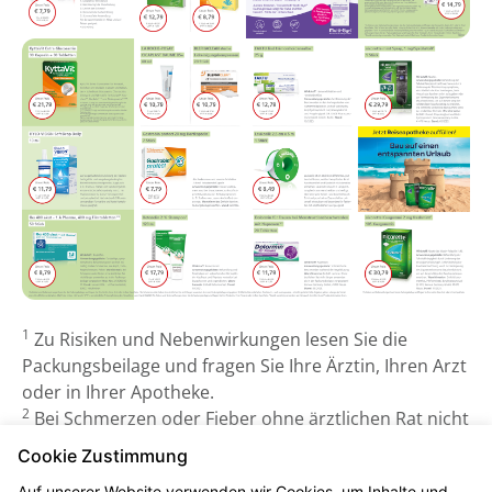
1
Zu Risiken und Nebenwirkungen lesen Sie die
Packungsbeilage und fragen Sie Ihre Ärztin, Ihren Arzt
oder in Ihrer Apotheke.
2
Bei Schmerzen oder Fieber ohne ärztlichen Rat nicht
länger anwenden als in der Packungsbeilage
Cookie Zustimmung
vorgegeben!
Auf unserer Website verwenden wir Cookies, um Inhalte und