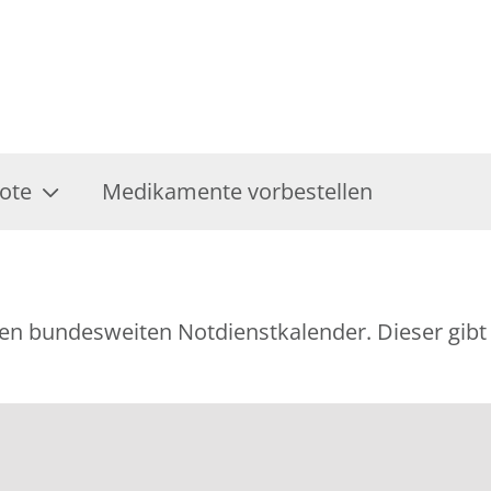
ote
Medikamente vorbestellen
ellen bundesweiten Notdienstkalender. Dieser gi