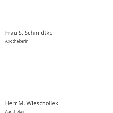
Frau S. Schmidtke
Apothekerin
Herr M. Wieschollek
Apotheker